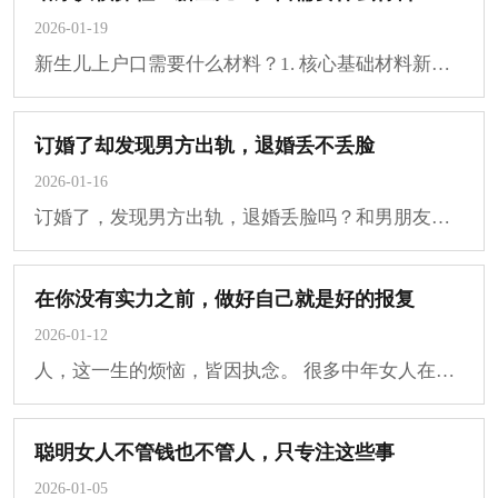
2026-01-19
新生儿上户口需要什么材料？1. 核心基础材料新生儿出生医学证明是必备核心材料，需提供···
订婚了却发现男方出轨，退婚丢不丢脸
2026-01-16
订婚了，发现男方出轨，退婚丢脸吗？和男朋友谈恋爱三年多，今年一月订婚，四月份发现···
在你没有实力之前，做好自己就是好的报复
2026-01-12
人，这一生的烦恼，皆因执念。 很多中年女人在婚姻中活得非常痛苦，过不好又离不了，总···
聪明女人不管钱也不管人，只专注这些事
2026-01-05