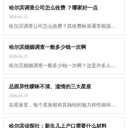
哈尔滨调查公司怎么收费 ？哪家好一点
2026-01-21
哈尔滨调查公司怎么收费？其收费标准通常根据服务内容、调查难度、所需时间以及其他具···
哈尔滨婚姻调查一般多少钱一次啊
2026-01-21
哈尔滨婚姻调查一般多少钱一次啊？这是许多人在面临家庭问题时可能会咨询的一个问题。···
总跟异性暧昧不清、滥情的三大星座
2026-01-19
在星座里，每个星座都有其独特的魅力和性格特点。今天，我们将探讨三个在情感关系中表···
哈尔滨侦探社：新生儿上户口需要什么材料