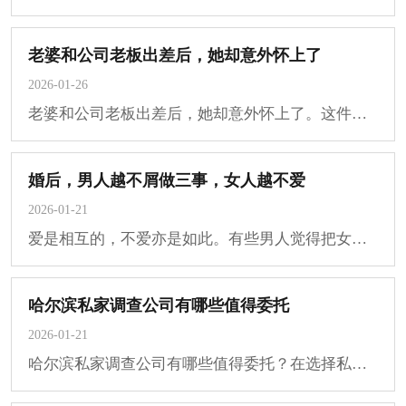
老婆和公司老板出差后，她却意外怀上了
2026-01-26
老婆和公司老板出差后，她却意外怀上了。这件事打破了原本平静的生活。起初，妻子只是···
婚后，男人越不屑做三事，女人越不爱
2026-01-21
爱是相互的，不爱亦是如此。有些男人觉得把女人娶回家就万事大吉，却不知在婚姻里忽视···
哈尔滨私家调查公司有哪些值得委托
2026-01-21
哈尔滨私家调查公司有哪些值得委托？在选择私家调查公司时，客户通常希望找到一家专业···