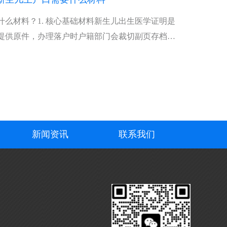
什么材料？1. 核心基础材料新生儿出生医学证明是
提供原件，办理落户时户籍部门会裁切副页存档，
新闻资讯
联系我们