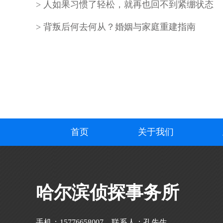
人如果习惯了轻松，就再也回不到紧绷状态
背叛后何去何从？婚姻与家庭重建指南
首页
关于我们
哈尔滨侦探事务所
手机：15776658007，联系人：孔先生