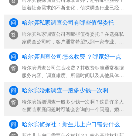
哈尔滨侦探调查公司除取证外，还有哪些服务？
答
随着社会需求的不断变化，侦探调查行业已经不
再局限于基本的取证服务，而是逐步扩展···
哈尔滨私家调查公司有哪些值得委托
问
哈尔滨私家调查公司有哪些值得委托？在选择私
答
家调查公司时，客户通常希望找到一家专业、正
规且具有良好口碑的机构，以保证调查的···
哈尔滨调查公司怎么收费 ？哪家好一点
问
哈尔滨调查公司怎么收费？其收费标准通常根据
答
服务内容、调查难度、所需时间以及其他具体因
素而有所不同。对于消费者而言，了解其···
哈尔滨婚姻调查一般多少钱一次啊
问
哈尔滨婚姻调查一般多少钱一次啊？这是许多人
答
在面临家庭问题时可能会咨询的一个问题。婚姻
调查是一项专业的服务，主要用于帮助委···
哈尔滨侦探社：新生儿上户口需要什么材料
问
新生儿上户口需要什么材料？1. 核心基础材料新