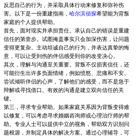
反思自己的行为，并采取具体行动来修复和弥补伤
害。以下是一份重建指南，
哈尔滨侦探
希望能为背叛
家庭的个人提供帮助。
首先，面对现实并承担责任。承认自己的错误是重建
信任的第壹步。试图掩盖事实只会加深伤害，让问题
变得更复杂。主动坦诚自己的行为，并表达真挚的悔
意，可以让受到伤的伴侣感受到你的改变决心。
其次，理解与沟通至关重要。背叛不仅损害信任，还
可能衍生出许多负面情绪，例如愤怒、悲痛和不安。
尝试倾听伴侣的心声，了解他们的感受，而不是急于
辩解或寻找借口。有效的沟通是建立双向信任的关
键。
第三，寻求专业帮助。如果家庭关系因为背叛变得难
以修复，可以考虑寻求婚姻咨询师或心理治疗师的帮
助。专业人士可以提供中立的视角，帮助双方识别问
题根源，并制定具体的解决方案。通过心理辅导，可