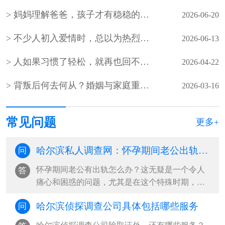
妈妈理解爸爸，孩子才有稳稳的幸福
2026-06-20
不少人初入爱情时，总以为热烈才是全部
2026-06-13
人如果习惯了轻松，就再也回不到紧绷状态
2026-04-22
背叛后何去何从？婚姻与家庭重建指南
2026-03-16
常见问题
更多+
哈尔滨私人调查网：怀孕期间老公出轨怎么办
问
怀孕期间老公有出轨怎么办？这无疑是一个令人
答
痛心和困惑的问题，尤其是在这个特殊时期，妻
子往往希望能够得到丈夫更多的支持与陪···
哈尔滨侦探调查公司具体包括哪些服务
问