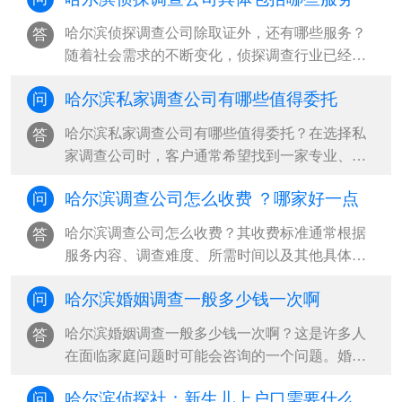
哈尔滨侦探调查公司除取证外，还有哪些服务？
答
随着社会需求的不断变化，侦探调查行业已经不
再局限于基本的取证服务，而是逐步扩展···
哈尔滨私家调查公司有哪些值得委托
问
哈尔滨私家调查公司有哪些值得委托？在选择私
答
家调查公司时，客户通常希望找到一家专业、正
规且具有良好口碑的机构，以保证调查的···
哈尔滨调查公司怎么收费 ？哪家好一点
问
哈尔滨调查公司怎么收费？其收费标准通常根据
答
服务内容、调查难度、所需时间以及其他具体因
素而有所不同。对于消费者而言，了解其···
哈尔滨婚姻调查一般多少钱一次啊
问
哈尔滨婚姻调查一般多少钱一次啊？这是许多人
答
在面临家庭问题时可能会咨询的一个问题。婚姻
调查是一项专业的服务，主要用于帮助委···
哈尔滨侦探社：新生儿上户口需要什么材料
问