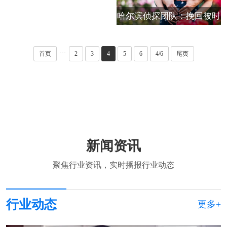
哈尔滨侦探团队：挽回被时
间消磨的暮年婚姻
···
首页
2
3
4
5
6
4/6
尾页
新闻资讯
聚焦行业资讯，实时播报行业动态
行业动态
更多+