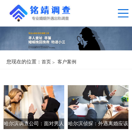
您现在的位置：
首页
客户案例
哈尔滨调查公司：面对男人
哈尔滨侦探：外遇离婚应该