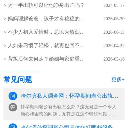
另一半出轨可以让他净身出户吗？
2024-05-17
妈妈理解爸爸，孩子才有稳稳的幸福
2026-06-20
不少人初入爱情时，总以为热烈才是全部
2026-06-13
人如果习惯了轻松，就再也回不到紧绷状态
2026-04-22
背叛后何去何从？婚姻与家庭重建指南
2026-03-16
常见问题
更多+
哈尔滨私人调查网：怀孕期间老公出轨怎么办
问
怀孕期间老公有出轨怎么办？这无疑是一个令人
答
痛心和困惑的问题，尤其是在这个特殊时期，妻
子往往希望能够得到丈夫更多的支持与陪···
哈尔滨侦探调查公司具体包括哪些服务
问